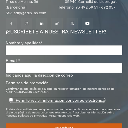
Tirso de Molina, 36 08940, Cornellá de Llobregat
(Barcelona) Teléfono: 93 492 39 51 - 692 057
356 adip@adip-as.com
¡SUSCRÍBETE A NUESTRA NEWSLETTER!
Nombre y apellidos
*
E-mail
*
Indícanos aquí la dirección de correo
Permisos de promoción
Confírmanos que estás de acuerdo en recibir información, de manera periódica de
AD'IP ASOCIACIÓN ESPAÑOLA:
Permito recibir información por correo electrónico
Podrás desuscribirte en cualquier momento haciendo clic en el enlace que aparece en
el pie de página de nuestros correos electrónicos. Para obtener información sobre
nuestras políticas de privacidad, visita nuestro sitio web.