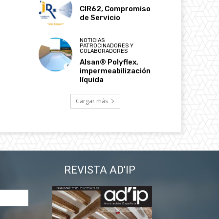
CIR62, Compromiso
de Servicio
NOTICIAS
PATROCINADORES Y
COLABORADORES
Alsan® Polyflex,
impermeabilización
líquida
Cargar más
REVISTA AD'IP