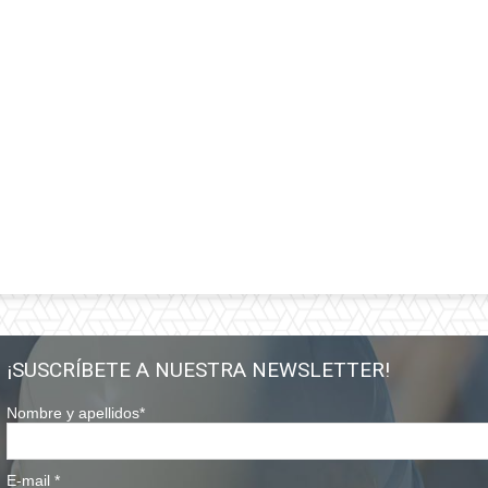
¡SUSCRÍBETE A NUESTRA NEWSLETTER!
Nombre y apellidos
*
E-mail
*