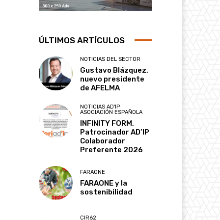
ÚLTIMOS ARTÍCULOS
NOTICIAS DEL SECTOR
Gustavo Blázquez,
nuevo presidente
de AFELMA
NOTICIAS AD'IP
ASOCIACIÓN ESPAÑOLA
INFINITY FORM,
Patrocinador AD’IP
Colaborador
Preferente 2026
FARAONE
FARAONE y la
sostenibilidad
CIR62