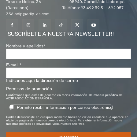
Tirso de Molina, 36 08940, Cornellá de Llobregat
(Barcelona) Teléfono: 93 492 39 51 - 692 057
356 adip@adip-as.com
¡SUSCRÍBETE A NUESTRA NEWSLETTER!
Nombre y apellidos
*
E-mail
*
Indícanos aquí la dirección de correo
Permisos de promoción
Confírmanos que estás de acuerdo en recibir información, de manera periódica de
AD'IP ASOCIACIÓN ESPAÑOLA:
Permito recibir información por correo electrónico
Podrás desuscribirte en cualquier momento haciendo clic en el enlace que aparece en
el pie de página de nuestros correos electrónicos. Para obtener información sobre
nuestras políticas de privacidad, visita nuestro sitio web.