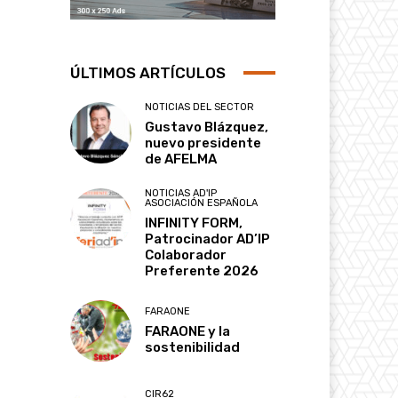
ÚLTIMOS ARTÍCULOS
NOTICIAS DEL SECTOR
Gustavo Blázquez,
nuevo presidente
de AFELMA
NOTICIAS AD'IP
ASOCIACIÓN ESPAÑOLA
INFINITY FORM,
Patrocinador AD’IP
Colaborador
Preferente 2026
FARAONE
FARAONE y la
sostenibilidad
CIR62