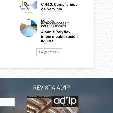
CIR62, Compromiso
de Servicio
NOTICIAS
PATROCINADORES Y
COLABORADORES
Alsan® Polyflex,
impermeabilización
líquida
Cargar más
REVISTA AD'IP