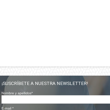
¡SUSCRÍBETE A NUESTRA NEWSLETTER!
Nombre y apellidos
*
E-mail
*