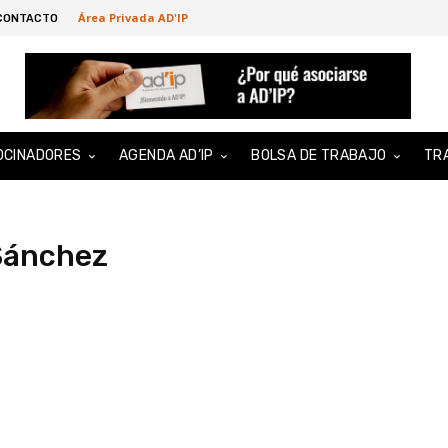
Área Privada AD'IP
CONTACTO
OCINADORES
AGENDA AD’IP
BOLSA DE TRABAJO
TR
Sánchez