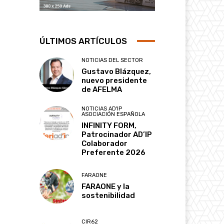
ÚLTIMOS ARTÍCULOS
NOTICIAS DEL SECTOR
Gustavo Blázquez,
nuevo presidente
de AFELMA
NOTICIAS AD'IP
ASOCIACIÓN ESPAÑOLA
INFINITY FORM,
Patrocinador AD’IP
Colaborador
Preferente 2026
FARAONE
FARAONE y la
sostenibilidad
CIR62