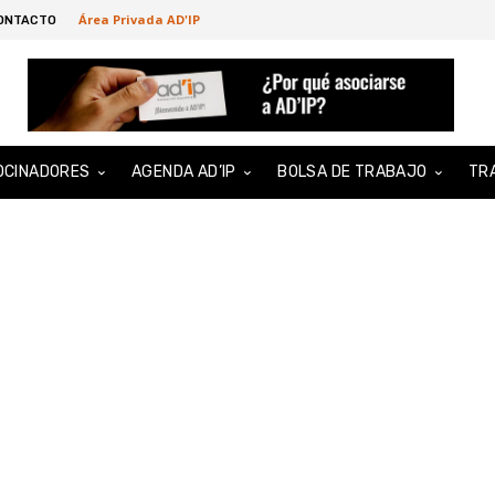
Área Privada AD'IP
ONTACTO
OCINADORES
AGENDA AD’IP
BOLSA DE TRABAJO
TR