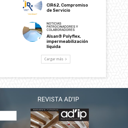
CIR62, Compromiso
de Servicio
NOTICIAS
PATROCINADORES Y
COLABORADORES
Alsan® Polyflex,
impermeabilización
líquida
Cargar más
REVISTA AD'IP