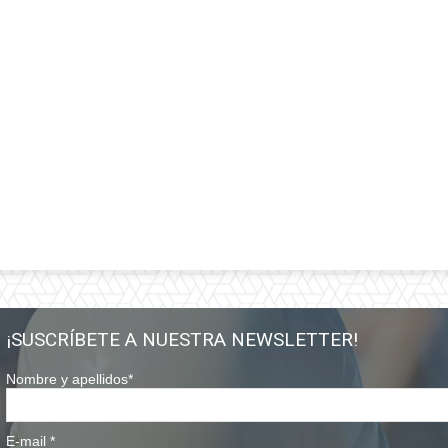
¡SUSCRÍBETE A NUESTRA NEWSLETTER!
Nombre y apellidos
*
E-mail
*