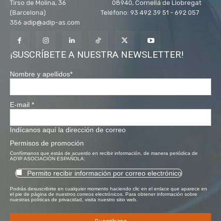
Tirso de Molina, 36 08940, Cornellá de Llobregat
(Barcelona) Teléfono: 93 492 39 51 - 692 057
356 adip@adip-as.com
¡SUSCRÍBETE A NUESTRA NEWSLETTER!
Nombre y apellidos
*
E-mail
*
Indícanos aquí la dirección de correo
Permisos de promoción
Confírmanos que estás de acuerdo en recibir información, de manera periódica de
AD'IP ASOCIACIÓN ESPAÑOLA:
Permito recibir información por correo electrónico
Podrás desuscribirte en cualquier momento haciendo clic en el enlace que aparece en
el pie de página de nuestros correos electrónicos. Para obtener información sobre
nuestras políticas de privacidad, visita nuestro sitio web.