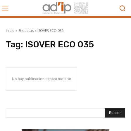
Inicio
Etiquetas
ISOVER ECO 035
Tag:
ISOVER ECO 035
No hay publicaciones para mostrar
Buscar