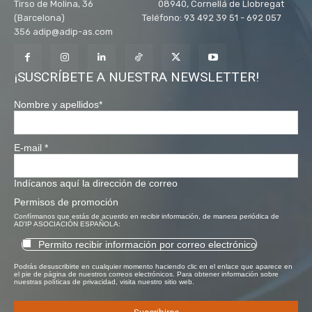
Tirso de Molina, 36 08940, Cornellá de Llobregat
(Barcelona) Teléfono: 93 492 39 51 - 692 057
356 adip@adip-as.com
¡SUSCRÍBETE A NUESTRA NEWSLETTER!
Nombre y apellidos
*
E-mail
*
Indícanos aquí la dirección de correo
Permisos de promoción
Confírmanos que estás de acuerdo en recibir información, de manera periódica de
AD'IP ASOCIACIÓN ESPAÑOLA:
Permito recibir información por correo electrónico
Podrás desuscribirte en cualquier momento haciendo clic en el enlace que aparece en
el pie de página de nuestros correos electrónicos. Para obtener información sobre
nuestras políticas de privacidad, visita nuestro sitio web.