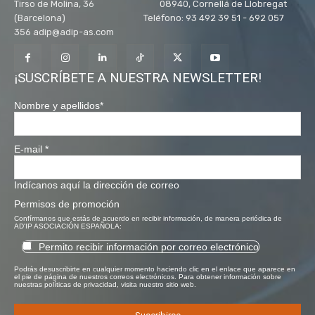
Tirso de Molina, 36 08940, Cornellá de Llobregat
(Barcelona) Teléfono: 93 492 39 51 - 692 057
356 adip@adip-as.com
¡SUSCRÍBETE A NUESTRA NEWSLETTER!
Nombre y apellidos
*
E-mail
*
Indícanos aquí la dirección de correo
Permisos de promoción
Confírmanos que estás de acuerdo en recibir información, de manera periódica de
AD'IP ASOCIACIÓN ESPAÑOLA:
Permito recibir información por correo electrónico
Podrás desuscribirte en cualquier momento haciendo clic en el enlace que aparece en
el pie de página de nuestros correos electrónicos. Para obtener información sobre
nuestras políticas de privacidad, visita nuestro sitio web.