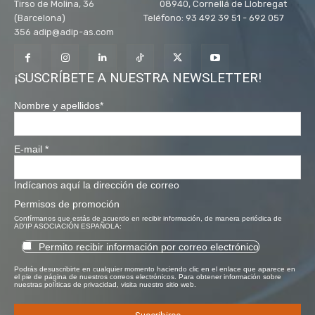
Tirso de Molina, 36 08940, Cornellá de Llobregat
(Barcelona) Teléfono: 93 492 39 51 - 692 057
356 adip@adip-as.com
¡SUSCRÍBETE A NUESTRA NEWSLETTER!
Nombre y apellidos
*
E-mail
*
Indícanos aquí la dirección de correo
Permisos de promoción
Confírmanos que estás de acuerdo en recibir información, de manera periódica de
AD'IP ASOCIACIÓN ESPAÑOLA:
Permito recibir información por correo electrónico
Podrás desuscribirte en cualquier momento haciendo clic en el enlace que aparece en
el pie de página de nuestros correos electrónicos. Para obtener información sobre
nuestras políticas de privacidad, visita nuestro sitio web.