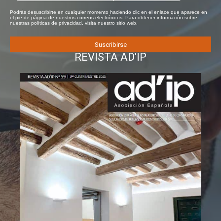
Podrás desuscribirte en cualquier momento haciendo clic en el enlace que aparece en
el pie de página de nuestros correos electrónicos. Para obtener información sobre
nuestras políticas de privacidad, visita nuestro sitio web.
REVISTA AD'IP