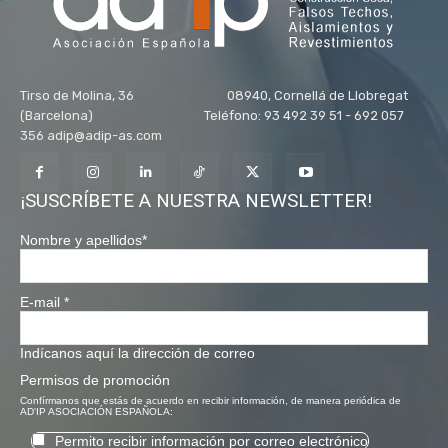
Tirso de Molina, 36 08940, Cornellá de Llobregat
(Barcelona) Teléfono: 93 492 39 51 - 692 057
356 adip@adip-as.com
¡SUSCRÍBETE A NUESTRA NEWSLETTER!
Nombre y apellidos
*
E-mail
*
Indícanos aquí la dirección de correo
Permisos de promoción
Confírmanos que estás de acuerdo en recibir información, de manera periódica de
AD'IP ASOCIACIÓN ESPAÑOLA:
Permito recibir información por correo electrónico