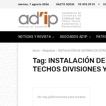
viernes, 7 agosto 2026
HAZTE SOCIO
93 492 39 51
I
C
NOTICIAS Y REVISTA
ASOCIADOS AD’IP
PATR
Inicio
Etiquetas
INSTALACIÓN DE SISTEMAS DE ESTR
Tag:
INSTALACIÓN DE
TECHOS DIVISIONES 
No hay publicaciones para mostrar