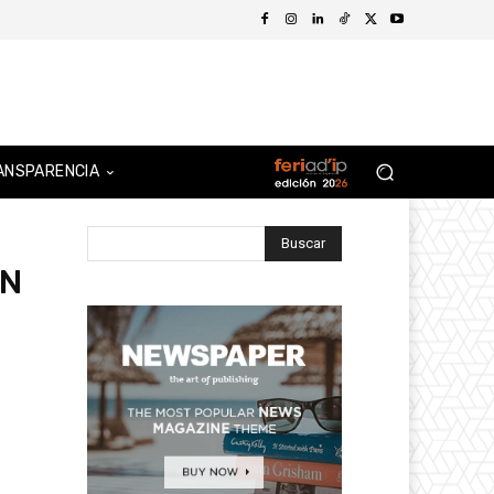
ANSPARENCIA
Buscar
EN