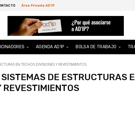
Área Privada AD'IP
ONTACTO
OCINADORES
AGENDA AD’IP
BOLSA DE TRABAJO
TR
UCTURAS EN TECHOS DIVISIONES Y REVESTIMIENTOS
 SISTEMAS DE ESTRUCTURAS 
Y REVESTIMIENTOS