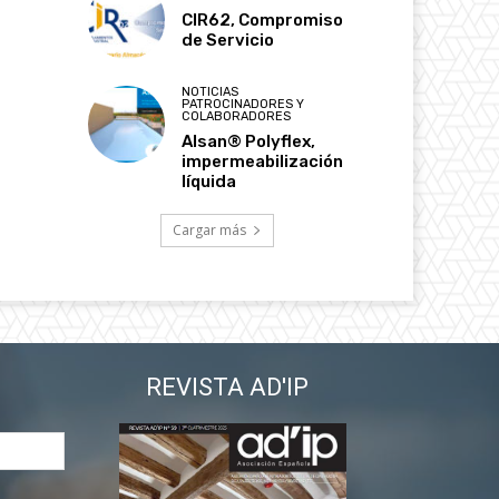
CIR62, Compromiso
de Servicio
NOTICIAS
PATROCINADORES Y
COLABORADORES
Alsan® Polyflex,
impermeabilización
líquida
Cargar más
REVISTA AD'IP