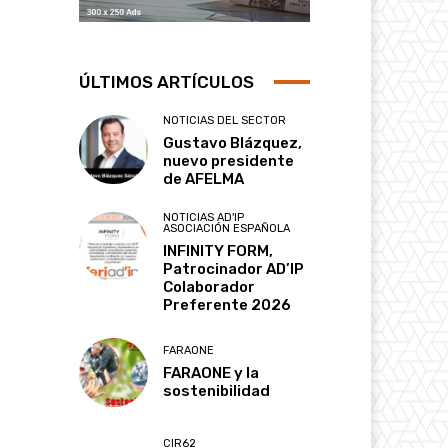
ÚLTIMOS ARTÍCULOS
NOTICIAS DEL SECTOR
Gustavo Blázquez,
nuevo presidente
de AFELMA
NOTICIAS AD'IP
ASOCIACIÓN ESPAÑOLA
INFINITY FORM,
Patrocinador AD’IP
Colaborador
Preferente 2026
FARAONE
FARAONE y la
sostenibilidad
CIR62