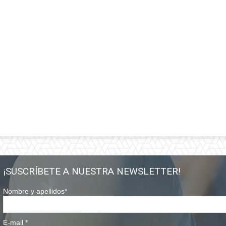
¡SUSCRÍBETE A NUESTRA NEWSLETTER!
Nombre y apellidos
*
E-mail
*