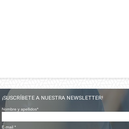
¡SUSCRÍBETE A NUESTRA NEWSLETTER!
Nombre y apellidos
*
E-mail
*