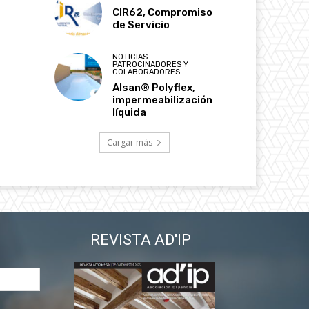
CIR62, Compromiso
de Servicio
NOTICIAS
PATROCINADORES Y
COLABORADORES
Alsan® Polyflex,
impermeabilización
líquida
Cargar más
REVISTA AD'IP