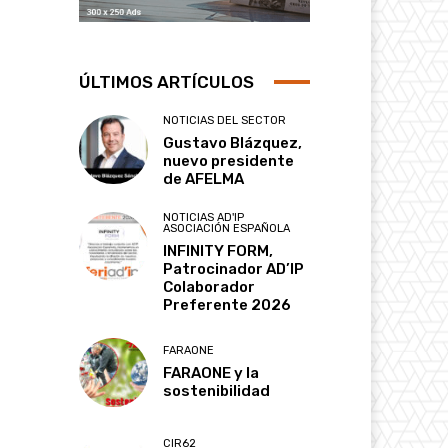
ÚLTIMOS ARTÍCULOS
NOTICIAS DEL SECTOR
Gustavo Blázquez,
nuevo presidente
de AFELMA
NOTICIAS AD'IP
ASOCIACIÓN ESPAÑOLA
INFINITY FORM,
Patrocinador AD’IP
Colaborador
Preferente 2026
FARAONE
FARAONE y la
sostenibilidad
CIR62