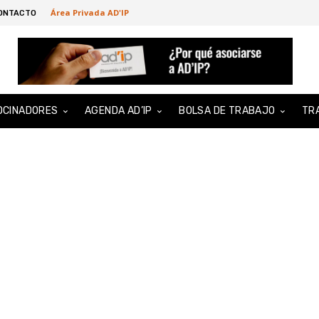
Área Privada AD'IP
ONTACTO
OCINADORES
AGENDA AD’IP
BOLSA DE TRABAJO
TR