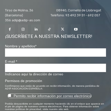
Tirso de Molina, 36 08940, Cornellá de Llobregat
(Barcelona) Teléfono: 93 492 39 51 - 692 057
356 adip@adip-as.com
¡SUSCRÍBETE A NUESTRA NEWSLETTER!
Nombre y apellidos
*
E-mail
*
Indícanos aquí la dirección de correo
Permisos de promoción
Confírmanos que estás de acuerdo en recibir información, de manera periódica de
AD'IP ASOCIACIÓN ESPAÑOLA:
Permito recibir información por correo electrónico
Podrás desuscribirte en cualquier momento haciendo clic en el enlace que aparece en
el pie de página de nuestros correos electrónicos. Para obtener información sobre
nuestras políticas de privacidad, visita nuestro sitio web.