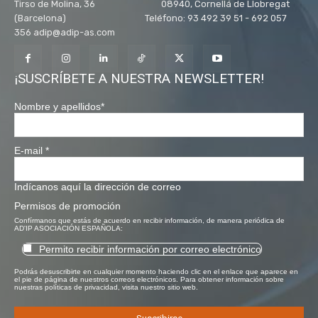
Tirso de Molina, 36 08940, Cornellá de Llobregat
(Barcelona) Teléfono: 93 492 39 51 - 692 057
356 adip@adip-as.com
¡SUSCRÍBETE A NUESTRA NEWSLETTER!
Nombre y apellidos
*
E-mail
*
Indícanos aquí la dirección de correo
Permisos de promoción
Confírmanos que estás de acuerdo en recibir información, de manera periódica de
AD'IP ASOCIACIÓN ESPAÑOLA:
Permito recibir información por correo electrónico
Podrás desuscribirte en cualquier momento haciendo clic en el enlace que aparece en
el pie de página de nuestros correos electrónicos. Para obtener información sobre
nuestras políticas de privacidad, visita nuestro sitio web.