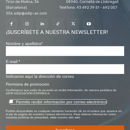
Tirso de Molina, 36 08940, Cornellá de Llobregat
(Barcelona) Teléfono: 93 492 39 51 - 692 057
356 adip@adip-as.com
¡SUSCRÍBETE A NUESTRA NEWSLETTER!
Nombre y apellidos
*
E-mail
*
Indícanos aquí la dirección de correo
Permisos de promoción
Confírmanos que estás de acuerdo en recibir información, de manera periódica de
AD'IP ASOCIACIÓN ESPAÑOLA:
Permito recibir información por correo electrónico
Podrás desuscribirte en cualquier momento haciendo clic en el enlace que aparece en
el pie de página de nuestros correos electrónicos. Para obtener información sobre
nuestras políticas de privacidad, visita nuestro sitio web.