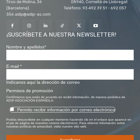
Tirso de Molina, 36 08940, Cornellá de Llobregat
(Barcelona) Teléfono: 93 492 39 51 - 692 057
356 adip@adip-as.com
¡SUSCRÍBETE A NUESTRA NEWSLETTER!
Nombre y apellidos
*
E-mail
*
Indícanos aquí la dirección de correo
Permisos de promoción
Confírmanos que estás de acuerdo en recibir información, de manera periódica de
AD'IP ASOCIACIÓN ESPAÑOLA:
Permito recibir información por correo electrónico
Podrás desuscribirte en cualquier momento haciendo clic en el enlace que aparece en
el pie de página de nuestros correos electrónicos. Para obtener información sobre
nuestras políticas de privacidad, visita nuestro sitio web.