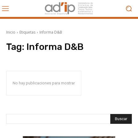
Inicio
Etiquetas
Informa D&B
Tag:
Informa D&B
No hay publicaciones para mostrar
Buscar