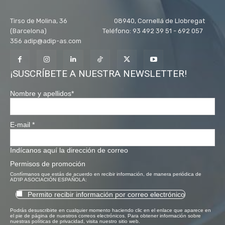
Tirso de Molina, 36 08940, Cornellá de Llobregat
(Barcelona) Teléfono: 93 492 39 51 - 692 057
356 adip@adip-as.com
¡SUSCRÍBETE A NUESTRA NEWSLETTER!
Nombre y apellidos
*
E-mail
*
Indícanos aquí la dirección de correo
Permisos de promoción
Confírmanos que estás de acuerdo en recibir información, de manera periódica de
AD'IP ASOCIACIÓN ESPAÑOLA:
Permito recibir información por correo electrónico
Podrás desuscribirte en cualquier momento haciendo clic en el enlace que aparece en
el pie de página de nuestros correos electrónicos. Para obtener información sobre
nuestras políticas de privacidad, visita nuestro sitio web.