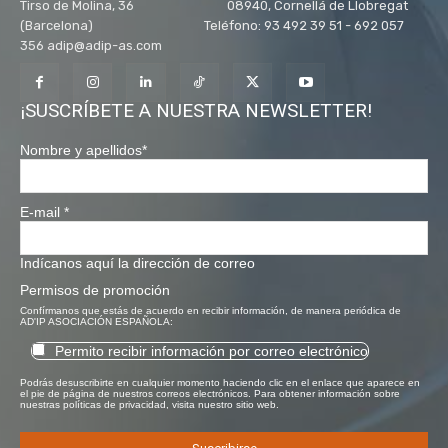
Tirso de Molina, 36 08940, Cornellá de Llobregat
(Barcelona) Teléfono: 93 492 39 51 - 692 057
356 adip@adip-as.com
¡SUSCRÍBETE A NUESTRA NEWSLETTER!
Nombre y apellidos
*
E-mail
*
Indícanos aquí la dirección de correo
Permisos de promoción
Confírmanos que estás de acuerdo en recibir información, de manera periódica de
AD'IP ASOCIACIÓN ESPAÑOLA:
Permito recibir información por correo electrónico
Podrás desuscribirte en cualquier momento haciendo clic en el enlace que aparece en
el pie de página de nuestros correos electrónicos. Para obtener información sobre
nuestras políticas de privacidad, visita nuestro sitio web.