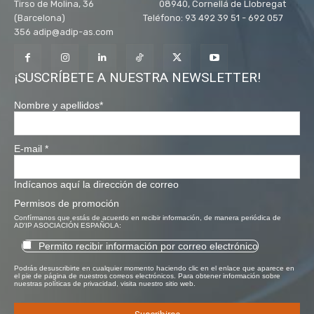
Tirso de Molina, 36 08940, Cornellá de Llobregat
(Barcelona) Teléfono: 93 492 39 51 - 692 057
356 adip@adip-as.com
¡SUSCRÍBETE A NUESTRA NEWSLETTER!
Nombre y apellidos
*
E-mail
*
Indícanos aquí la dirección de correo
Permisos de promoción
Confírmanos que estás de acuerdo en recibir información, de manera periódica de
AD'IP ASOCIACIÓN ESPAÑOLA:
Permito recibir información por correo electrónico
Podrás desuscribirte en cualquier momento haciendo clic en el enlace que aparece en
el pie de página de nuestros correos electrónicos. Para obtener información sobre
nuestras políticas de privacidad, visita nuestro sitio web.