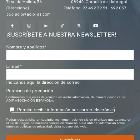
Tirso de Molina, 36 08940, Cornellá de Llobregat
(Barcelona) Teléfono: 93 492 39 51 - 692 057
356 adip@adip-as.com
¡SUSCRÍBETE A NUESTRA NEWSLETTER!
Nombre y apellidos
*
E-mail
*
Indícanos aquí la dirección de correo
Permisos de promoción
Confírmanos que estás de acuerdo en recibir información, de manera periódica de
AD'IP ASOCIACIÓN ESPAÑOLA:
Permito recibir información por correo electrónico
Podrás desuscribirte en cualquier momento haciendo clic en el enlace que aparece en
el pie de página de nuestros correos electrónicos. Para obtener información sobre
nuestras políticas de privacidad, visita nuestro sitio web.