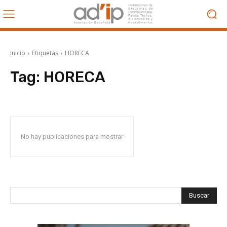
Inicio
Etiquetas
HORECA
Tag:
HORECA
No hay publicaciones para mostrar
Buscar