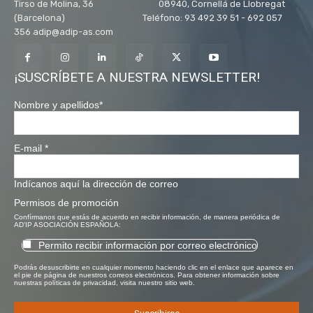
Tirso de Molina, 36 08940, Cornellá de Llobregat
(Barcelona) Teléfono: 93 492 39 51 - 692 057
356 adip@adip-as.com
¡SUSCRÍBETE A NUESTRA NEWSLETTER!
Nombre y apellidos
*
E-mail
*
Indícanos aquí la dirección de correo
Permisos de promoción
Confírmanos que estás de acuerdo en recibir información, de manera periódica de
AD'IP ASOCIACIÓN ESPAÑOLA:
Permito recibir información por correo electrónico
Podrás desuscribirte en cualquier momento haciendo clic en el enlace que aparece en
el pie de página de nuestros correos electrónicos. Para obtener información sobre
nuestras políticas de privacidad, visita nuestro sitio web.