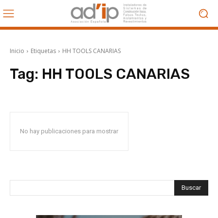
Inicio
Etiquetas
HH TOOLS CANARIAS
Tag:
HH TOOLS CANARIAS
No hay publicaciones para mostrar
Buscar