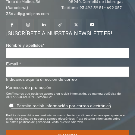
Tirso de Molina, 36 08940, Cornellá de Llobregat
(Barcelona) Teléfono: 93 492 39 51 - 692 057
356 adip@adip-as.com
¡SUSCRÍBETE A NUESTRA NEWSLETTER!
Nombre y apellidos
*
E-mail
*
Indícanos aquí la dirección de correo
Permisos de promoción
Confírmanos que estás de acuerdo en recibir información, de manera periódica de
AD'IP ASOCIACIÓN ESPAÑOLA:
Permito recibir información por correo electrónico
Podrás desuscribirte en cualquier momento haciendo clic en el enlace que aparece en
el pie de página de nuestros correos electrónicos. Para obtener información sobre
nuestras políticas de privacidad, visita nuestro sitio web.