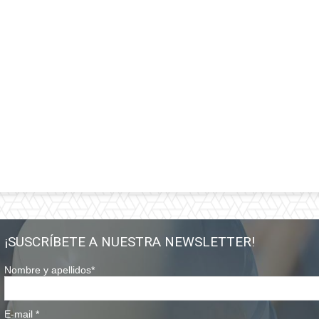
¡SUSCRÍBETE A NUESTRA NEWSLETTER!
Nombre y apellidos
*
E-mail
*