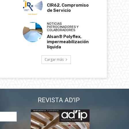
CIR62, Compromiso
de Servicio
NOTICIAS
PATROCINADORES Y
COLABORADORES
Alsan® Polyflex,
impermeabilización
líquida
Cargar más
REVISTA AD'IP