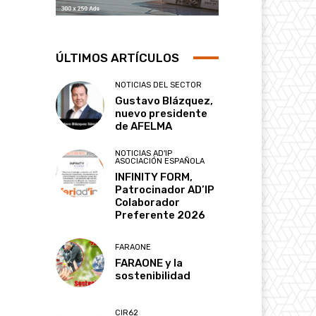
ÚLTIMOS ARTÍCULOS
NOTICIAS DEL SECTOR
Gustavo Blázquez,
nuevo presidente
de AFELMA
NOTICIAS AD'IP
ASOCIACIÓN ESPAÑOLA
INFINITY FORM,
Patrocinador AD’IP
Colaborador
Preferente 2026
FARAONE
FARAONE y la
sostenibilidad
CIR62