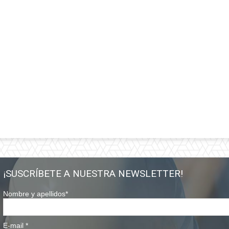
¡SUSCRÍBETE A NUESTRA NEWSLETTER!
Nombre y apellidos
*
E-mail
*