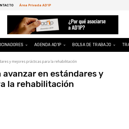
Área Privada AD'IP
NTACTO
OCINADORES
AGENDA AD’IP
BOLSA DE TRABAJO
TR
ares y mejores prácticas para la rehabilitación
a avanzar en estándares y
a la rehabilitación