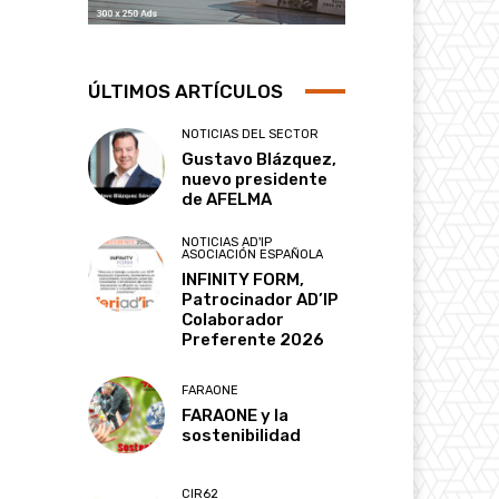
ÚLTIMOS ARTÍCULOS
NOTICIAS DEL SECTOR
Gustavo Blázquez,
nuevo presidente
de AFELMA
NOTICIAS AD'IP
ASOCIACIÓN ESPAÑOLA
INFINITY FORM,
Patrocinador AD’IP
Colaborador
Preferente 2026
FARAONE
FARAONE y la
sostenibilidad
CIR62