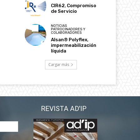
CIR62, Compromiso
de Servicio
NOTICIAS
PATROCINADORES Y
COLABORADORES
Alsan® Polyflex,
impermeabilización
líquida
Cargar más
REVISTA AD'IP