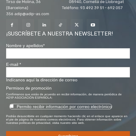
Tirso de Molina, 36 08940, Cornellá de Llobregat
(Barcelona) Teléfono: 93 492 39 51 - 692 057
356 adip@adip-as.com
¡SUSCRÍBETE A NUESTRA NEWSLETTER!
Nombre y apellidos
*
E-mail
*
Indícanos aquí la dirección de correo
Permisos de promoción
Confírmanos que estás de acuerdo en recibir información, de manera periódica de
AD'IP ASOCIACIÓN ESPAÑOLA:
Permito recibir información por correo electrónico
Podrás desuscribirte en cualquier momento haciendo clic en el enlace que aparece en
el pie de página de nuestros correos electrónicos. Para obtener información sobre
nuestras políticas de privacidad, visita nuestro sitio web.