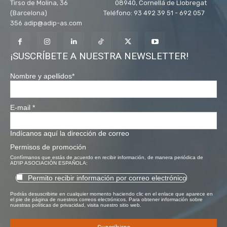
Tirso de Molina, 36 08940, Cornellá de Llobregat
(Barcelona) Teléfono: 93 492 39 51 - 692 057
356 adip@adip-as.com
¡SUSCRÍBETE A NUESTRA NEWSLETTER!
Nombre y apellidos
*
E-mail
*
Indícanos aquí la dirección de correo
Permisos de promoción
Confírmanos que estás de acuerdo en recibir información, de manera periódica de
AD'IP ASOCIACIÓN ESPAÑOLA:
Permito recibir información por correo electrónico
Podrás desuscribirte en cualquier momento haciendo clic en el enlace que aparece en
el pie de página de nuestros correos electrónicos. Para obtener información sobre
nuestras políticas de privacidad, visita nuestro sitio web.