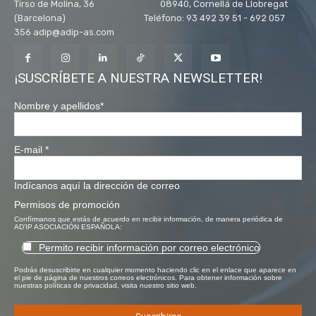
Tirso de Molina, 36 08940, Cornellá de Llobregat
(Barcelona) Teléfono: 93 492 39 51 - 692 057
356 adip@adip-as.com
¡SUSCRÍBETE A NUESTRA NEWSLETTER!
Nombre y apellidos
*
E-mail
*
Indícanos aquí la dirección de correo
Permisos de promoción
Confírmanos que estás de acuerdo en recibir información, de manera periódica de
AD'IP ASOCIACIÓN ESPAÑOLA:
Permito recibir información por correo electrónico
Podrás desuscribirte en cualquier momento haciendo clic en el enlace que aparece en
el pie de página de nuestros correos electrónicos. Para obtener información sobre
nuestras políticas de privacidad, visita nuestro sitio web.