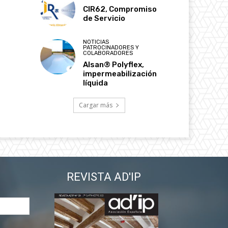
CIR62, Compromiso
de Servicio
NOTICIAS
PATROCINADORES Y
COLABORADORES
Alsan® Polyflex,
impermeabilización
líquida
Cargar más
REVISTA AD'IP