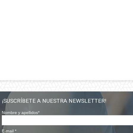
¡SUSCRÍBETE A NUESTRA NEWSLETTER!
Nombre y apellidos
*
E-mail
*