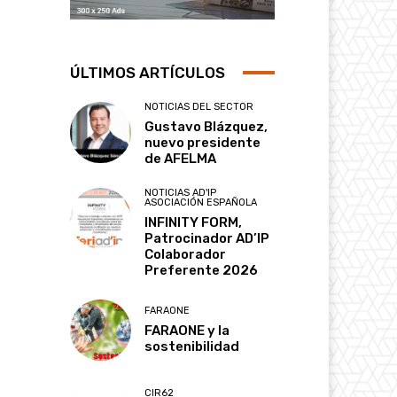
ÚLTIMOS ARTÍCULOS
NOTICIAS DEL SECTOR
Gustavo Blázquez,
nuevo presidente
de AFELMA
NOTICIAS AD'IP
ASOCIACIÓN ESPAÑOLA
INFINITY FORM,
Patrocinador AD’IP
Colaborador
Preferente 2026
FARAONE
FARAONE y la
sostenibilidad
CIR62