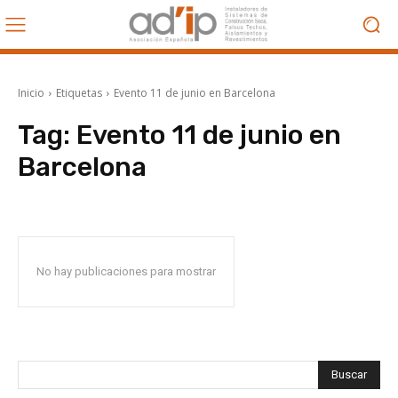
Inicio
Etiquetas
Evento 11 de junio en Barcelona
Tag:
Evento 11 de junio en
Barcelona
No hay publicaciones para mostrar
Buscar