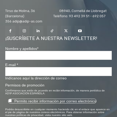
Tirso de Molina, 36 08940, Cornellá de Llobregat
(Barcelona) Teléfono: 93 492 39 51 - 692 057
356 adip@adip-as.com
¡SUSCRÍBETE A NUESTRA NEWSLETTER!
Nombre y apellidos
*
E-mail
*
Indícanos aquí la dirección de correo
Permisos de promoción
Confírmanos que estás de acuerdo en recibir información, de manera periódica de
AD'IP ASOCIACIÓN ESPAÑOLA:
Permito recibir información por correo electrónico
Podrás desuscribirte en cualquier momento haciendo clic en el enlace que aparece en
el pie de página de nuestros correos electrónicos. Para obtener información sobre
nuestras políticas de privacidad, visita nuestro sitio web.