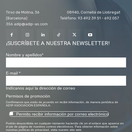
Tirso de Molina, 36 08940, Cornellá de Llobregat
(Barcelona) Teléfono: 93 492 39 51 - 692 057
356 adip@adip-as.com
¡SUSCRÍBETE A NUESTRA NEWSLETTER!
Nombre y apellidos
*
E-mail
*
Indícanos aquí la dirección de correo
Permisos de promoción
Confírmanos que estás de acuerdo en recibir información, de manera periódica de
AD'IP ASOCIACIÓN ESPAÑOLA:
Permito recibir información por correo electrónico
Podrás desuscribirte en cualquier momento haciendo clic en el enlace que aparece en
el pie de página de nuestros correos electrónicos. Para obtener información sobre
nuestras políticas de privacidad, visita nuestro sitio web.