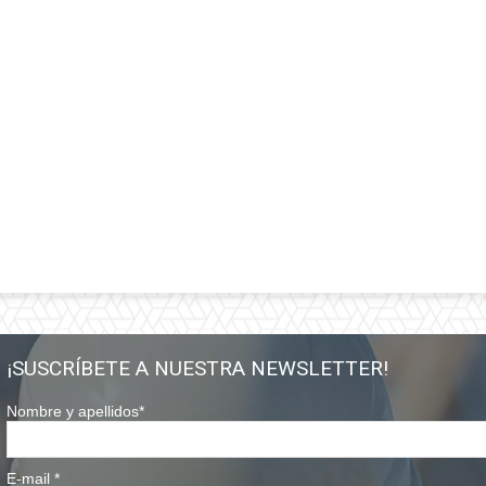
¡SUSCRÍBETE A NUESTRA NEWSLETTER!
Nombre y apellidos
*
E-mail
*