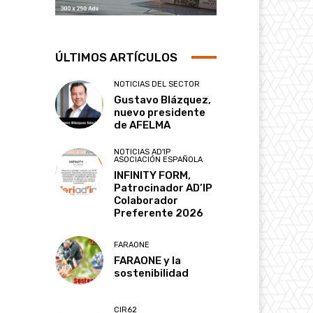
ÚLTIMOS ARTÍCULOS
NOTICIAS DEL SECTOR
Gustavo Blázquez,
nuevo presidente
de AFELMA
NOTICIAS AD'IP
ASOCIACIÓN ESPAÑOLA
INFINITY FORM,
Patrocinador AD’IP
Colaborador
Preferente 2026
FARAONE
FARAONE y la
sostenibilidad
CIR62