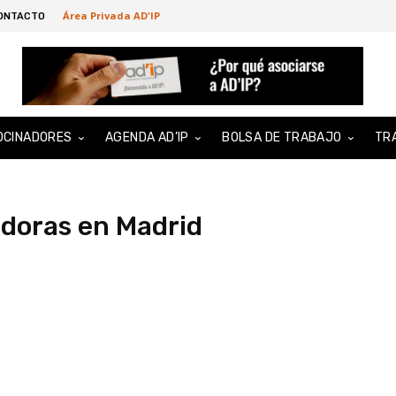
Área Privada AD'IP
ONTACTO
OCINADORES
AGENDA AD’IP
BOLSA DE TRABAJO
TR
adoras en Madrid