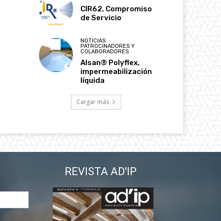
CIR62, Compromiso
de Servicio
NOTICIAS
PATROCINADORES Y
COLABORADORES
Alsan® Polyflex,
impermeabilización
líquida
Cargar más
REVISTA AD'IP