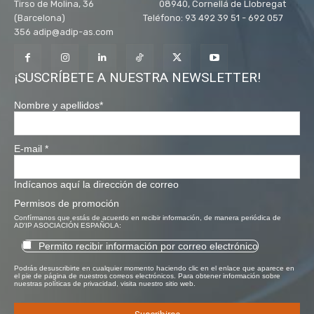
Tirso de Molina, 36 08940, Cornellá de Llobregat
(Barcelona) Teléfono: 93 492 39 51 - 692 057
356 adip@adip-as.com
¡SUSCRÍBETE A NUESTRA NEWSLETTER!
Nombre y apellidos
*
E-mail
*
Indícanos aquí la dirección de correo
Permisos de promoción
Confírmanos que estás de acuerdo en recibir información, de manera periódica de
AD'IP ASOCIACIÓN ESPAÑOLA:
Permito recibir información por correo electrónico
Podrás desuscribirte en cualquier momento haciendo clic en el enlace que aparece en
el pie de página de nuestros correos electrónicos. Para obtener información sobre
nuestras políticas de privacidad, visita nuestro sitio web.