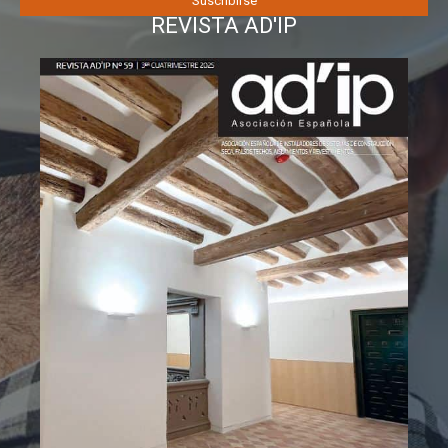
REVISTA AD'IP