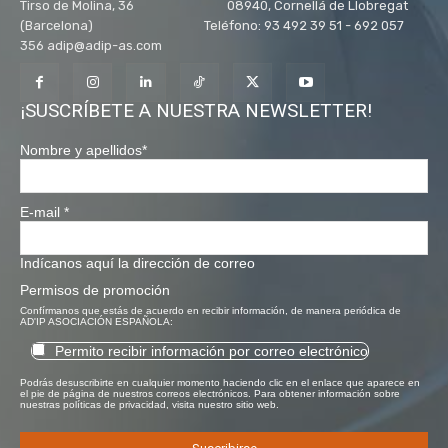
Tirso de Molina, 36 08940, Cornellá de Llobregat
(Barcelona) Teléfono: 93 492 39 51 - 692 057
356 adip@adip-as.com
¡SUSCRÍBETE A NUESTRA NEWSLETTER!
Nombre y apellidos
*
E-mail
*
Indícanos aquí la dirección de correo
Permisos de promoción
Confírmanos que estás de acuerdo en recibir información, de manera periódica de
AD'IP ASOCIACIÓN ESPAÑOLA:
Permito recibir información por correo electrónico
Podrás desuscribirte en cualquier momento haciendo clic en el enlace que aparece en
el pie de página de nuestros correos electrónicos. Para obtener información sobre
nuestras políticas de privacidad, visita nuestro sitio web.