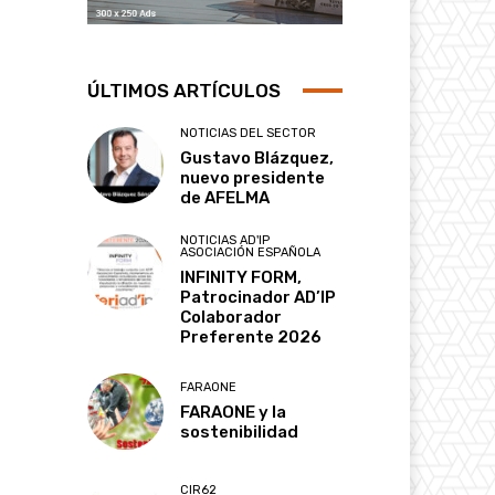
ÚLTIMOS ARTÍCULOS
NOTICIAS DEL SECTOR
Gustavo Blázquez,
nuevo presidente
de AFELMA
NOTICIAS AD'IP
ASOCIACIÓN ESPAÑOLA
INFINITY FORM,
Patrocinador AD’IP
Colaborador
Preferente 2026
FARAONE
FARAONE y la
sostenibilidad
CIR62