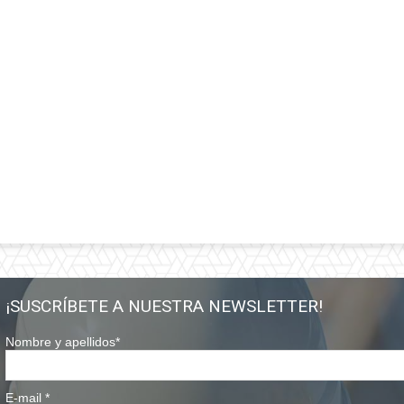
¡SUSCRÍBETE A NUESTRA NEWSLETTER!
Nombre y apellidos
*
E-mail
*