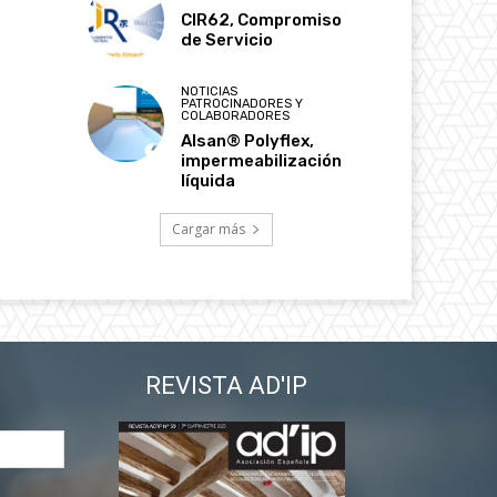
CIR62, Compromiso
de Servicio
NOTICIAS
PATROCINADORES Y
COLABORADORES
Alsan® Polyflex,
impermeabilización
líquida
Cargar más
REVISTA AD'IP