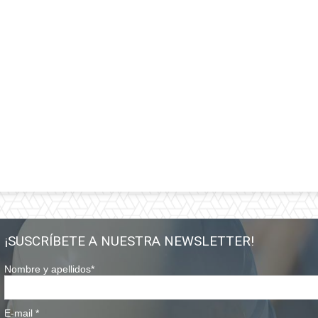
¡SUSCRÍBETE A NUESTRA NEWSLETTER!
Nombre y apellidos
*
E-mail
*