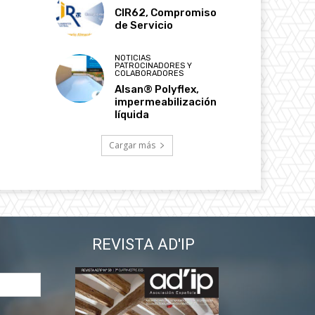
CIR62, Compromiso
de Servicio
NOTICIAS
PATROCINADORES Y
COLABORADORES
Alsan® Polyflex,
impermeabilización
líquida
Cargar más
REVISTA AD'IP