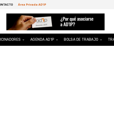
Área Privada AD'IP
ONTACTO
OCINADORES
AGENDA AD’IP
BOLSA DE TRABAJO
TR