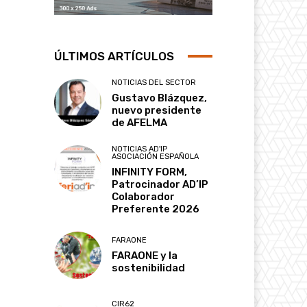
ÚLTIMOS ARTÍCULOS
NOTICIAS DEL SECTOR
Gustavo Blázquez,
nuevo presidente
de AFELMA
NOTICIAS AD'IP
ASOCIACIÓN ESPAÑOLA
INFINITY FORM,
Patrocinador AD’IP
Colaborador
Preferente 2026
FARAONE
FARAONE y la
sostenibilidad
CIR62