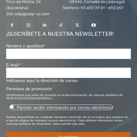
Tirso de Molina, 36 08940, Cornellá de Llobregat
(Barcelona) Teléfono: 93 492 39 51 - 692 057
356 adip@adip-as.com
¡SUSCRÍBETE A NUESTRA NEWSLETTER!
Nombre y apellidos
*
E-mail
*
Indícanos aquí la dirección de correo
Permisos de promoción
Confírmanos que estás de acuerdo en recibir información, de manera periódica de
AD'IP ASOCIACIÓN ESPAÑOLA:
Permito recibir información por correo electrónico
Podrás desuscribirte en cualquier momento haciendo clic en el enlace que aparece en
el pie de página de nuestros correos electrónicos. Para obtener información sobre
nuestras políticas de privacidad, visita nuestro sitio web.