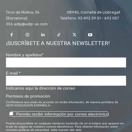
Tirso de Molina, 36 08940, Cornellá de Llobregat
(Barcelona) Teléfono: 93 492 39 51 - 692 057
356 adip@adip-as.com
¡SUSCRÍBETE A NUESTRA NEWSLETTER!
Nombre y apellidos
*
E-mail
*
Indícanos aquí la dirección de correo
Permisos de promoción
Confírmanos que estás de acuerdo en recibir información, de manera periódica de
AD'IP ASOCIACIÓN ESPAÑOLA:
Permito recibir información por correo electrónico
Podrás desuscribirte en cualquier momento haciendo clic en el enlace que aparece en
el pie de página de nuestros correos electrónicos. Para obtener información sobre
nuestras políticas de privacidad, visita nuestro sitio web.