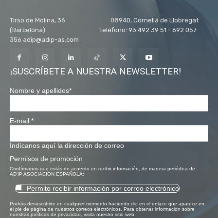
Tirso de Molina, 36 08940, Cornellá de Llobregat
(Barcelona) Teléfono: 93 492 39 51 - 692 057
356 adip@adip-as.com
¡SUSCRÍBETE A NUESTRA NEWSLETTER!
Nombre y apellidos
*
E-mail
*
Indícanos aquí la dirección de correo
Permisos de promoción
Confírmanos que estás de acuerdo en recibir información, de manera periódica de
AD'IP ASOCIACIÓN ESPAÑOLA:
Permito recibir información por correo electrónico
Podrás desuscribirte en cualquier momento haciendo clic en el enlace que aparece en
el pie de página de nuestros correos electrónicos. Para obtener información sobre
nuestras políticas de privacidad, visita nuestro sitio web.