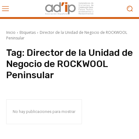
Inicio
Etiquetas
Director de la Unidad de Negocio de ROCKWOOL
Peninsular
Tag:
Director de la Unidad de
Negocio de ROCKWOOL
Peninsular
No hay publicaciones para mostrar