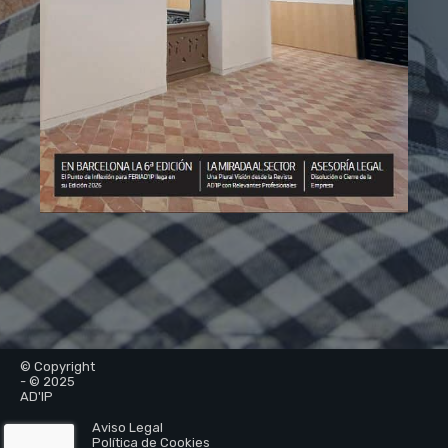
© Copyright
- © 2025
AD'IP
Aviso Legal
Política de Cookies