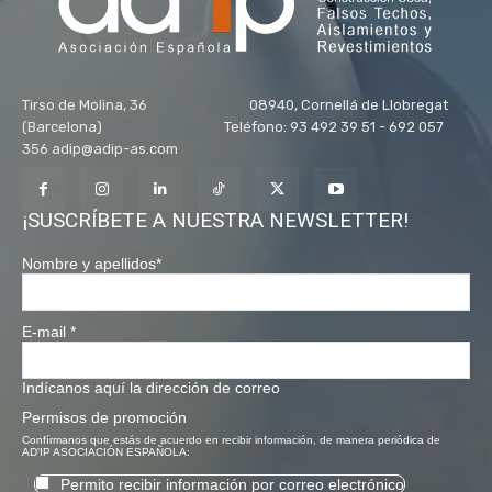
Tirso de Molina, 36 08940, Cornellá de Llobregat
(Barcelona) Teléfono: 93 492 39 51 - 692 057
356 adip@adip-as.com
¡SUSCRÍBETE A NUESTRA NEWSLETTER!
Nombre y apellidos
*
E-mail
*
Indícanos aquí la dirección de correo
Permisos de promoción
Confírmanos que estás de acuerdo en recibir información, de manera periódica de
AD'IP ASOCIACIÓN ESPAÑOLA:
Permito recibir información por correo electrónico