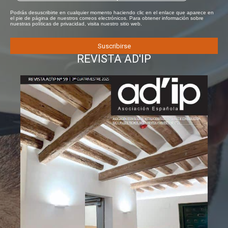
Podrás desuscribirte en cualquier momento haciendo clic en el enlace que aparece en
el pie de página de nuestros correos electrónicos. Para obtener información sobre
nuestras políticas de privacidad, visita nuestro sitio web.
REVISTA AD'IP