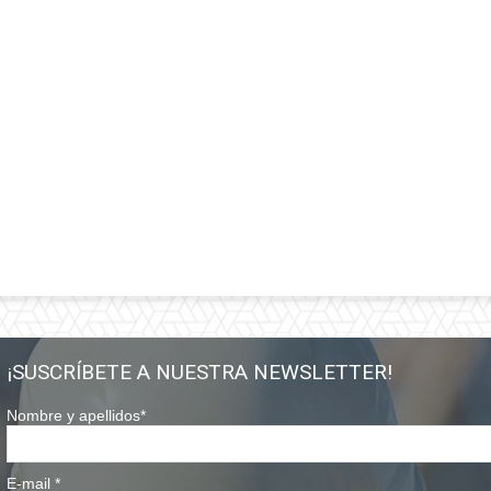
¡SUSCRÍBETE A NUESTRA NEWSLETTER!
Nombre y apellidos
*
E-mail
*