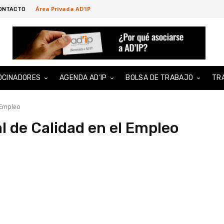
Área Privada AD'IP
ONTACTO
OCINADORES
AGENDA AD’IP
BOLSA DE TRABAJO
TR
 Empleo
l de Calidad en el Empleo