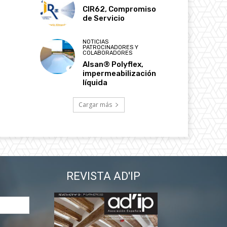
CIR62, Compromiso
de Servicio
NOTICIAS
PATROCINADORES Y
COLABORADORES
Alsan® Polyflex,
impermeabilización
líquida
Cargar más
REVISTA AD'IP