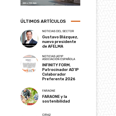
ÚLTIMOS ARTÍCULOS
NOTICIAS DEL SECTOR
Gustavo Blázquez,
nuevo presidente
de AFELMA
NOTICIAS AD'IP
ASOCIACIÓN ESPAÑOLA
INFINITY FORM,
Patrocinador AD’IP
Colaborador
Preferente 2026
FARAONE
FARAONE y la
sostenibilidad
CIR62