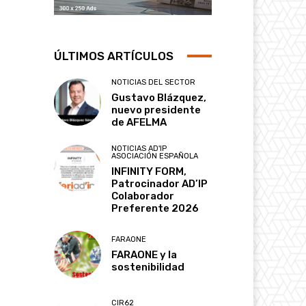
ÚLTIMOS ARTÍCULOS
NOTICIAS DEL SECTOR
Gustavo Blázquez,
nuevo presidente
de AFELMA
NOTICIAS AD'IP
ASOCIACIÓN ESPAÑOLA
INFINITY FORM,
Patrocinador AD’IP
Colaborador
Preferente 2026
FARAONE
FARAONE y la
sostenibilidad
CIR62