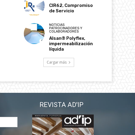
CIR62, Compromiso
de Servicio
NOTICIAS
PATROCINADORES Y
COLABORADORES
Alsan® Polyflex,
impermeabilización
líquida
Cargar más
REVISTA AD'IP