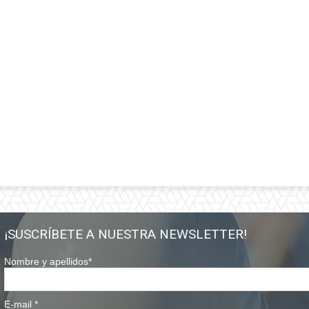
¡SUSCRÍBETE A NUESTRA NEWSLETTER!
Nombre y apellidos
*
E-mail
*