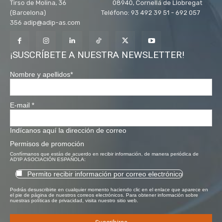
Tirso de Molina, 36 08940, Cornellá de Llobregat
(Barcelona) Teléfono: 93 492 39 51 - 692 057
356 adip@adip-as.com
¡SUSCRÍBETE A NUESTRA NEWSLETTER!
Nombre y apellidos
*
E-mail
*
Indícanos aquí la dirección de correo
Permisos de promoción
Confírmanos que estás de acuerdo en recibir información, de manera periódica de
AD'IP ASOCIACIÓN ESPAÑOLA:
Permito recibir información por correo electrónico
Podrás desuscribirte en cualquier momento haciendo clic en el enlace que aparece en
el pie de página de nuestros correos electrónicos. Para obtener información sobre
nuestras políticas de privacidad, visita nuestro sitio web.