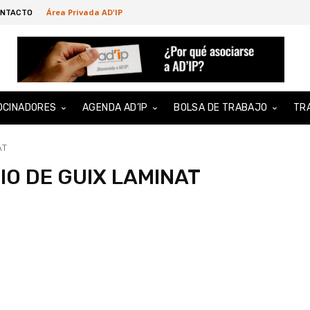
Área Privada AD'IP
NTACTO
OCINADORES
AGENDA AD’IP
BOLSA DE TRABAJO
TR
AT
IO DE GUIX LAMINAT