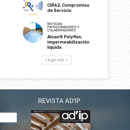
CIR62, Compromiso
de Servicio
NOTICIAS
PATROCINADORES Y
COLABORADORES
Alsan® Polyflex,
impermeabilización
líquida
Cargar más
REVISTA AD'IP