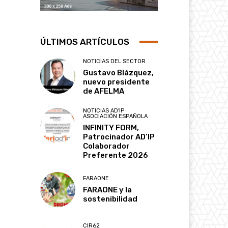
ÚLTIMOS ARTÍCULOS
NOTICIAS DEL SECTOR
Gustavo Blázquez,
nuevo presidente
de AFELMA
NOTICIAS AD'IP
ASOCIACIÓN ESPAÑOLA
INFINITY FORM,
Patrocinador AD’IP
Colaborador
Preferente 2026
FARAONE
FARAONE y la
sostenibilidad
CIR62