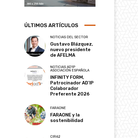
ÚLTIMOS ARTÍCULOS
NOTICIAS DEL SECTOR
Gustavo Blázquez,
nuevo presidente
de AFELMA
NOTICIAS AD'IP
ASOCIACIÓN ESPAÑOLA
INFINITY FORM,
Patrocinador AD’IP
Colaborador
Preferente 2026
FARAONE
FARAONE y la
sostenibilidad
CIR62