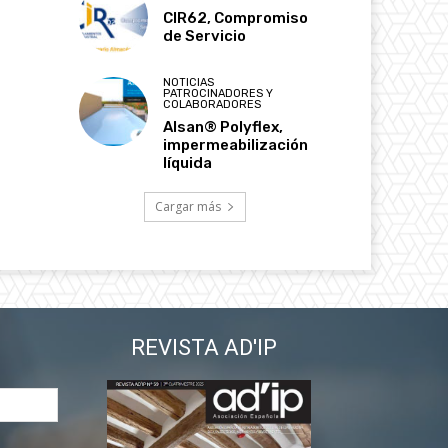
CIR62, Compromiso
de Servicio
NOTICIAS
PATROCINADORES Y
COLABORADORES
Alsan® Polyflex,
impermeabilización
líquida
Cargar más
REVISTA AD'IP