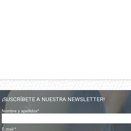
¡SUSCRÍBETE A NUESTRA NEWSLETTER!
Nombre y apellidos
*
E-mail
*