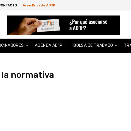
Área Privada AD'IP
CONTACTO
OCINADORES
AGENDA AD’IP
BOLSA DE TRABAJO
TR
 la normativa