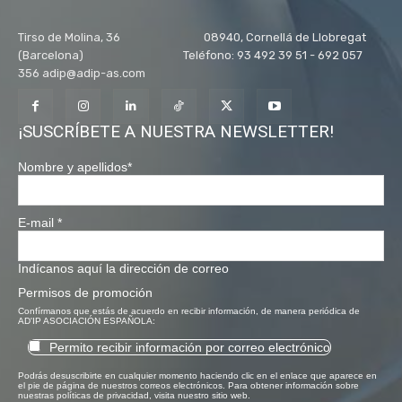
Tirso de Molina, 36 08940, Cornellá de Llobregat
(Barcelona) Teléfono: 93 492 39 51 - 692 057
356 adip@adip-as.com
¡SUSCRÍBETE A NUESTRA NEWSLETTER!
Nombre y apellidos
*
E-mail
*
Indícanos aquí la dirección de correo
Permisos de promoción
Confírmanos que estás de acuerdo en recibir información, de manera periódica de
AD'IP ASOCIACIÓN ESPAÑOLA:
Permito recibir información por correo electrónico
Podrás desuscribirte en cualquier momento haciendo clic en el enlace que aparece en
el pie de página de nuestros correos electrónicos. Para obtener información sobre
nuestras políticas de privacidad, visita nuestro sitio web.