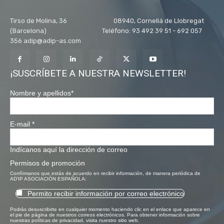
Tirso de Molina, 36 08940, Cornellá de Llobregat
(Barcelona) Teléfono: 93 492 39 51 - 692 057
356 adip@adip-as.com
¡SUSCRÍBETE A NUESTRA NEWSLETTER!
Nombre y apellidos
*
E-mail
*
Indícanos aquí la dirección de correo
Permisos de promoción
Confírmanos que estás de acuerdo en recibir información, de manera periódica de
AD'IP ASOCIACIÓN ESPAÑOLA:
Permito recibir información por correo electrónico
Podrás desuscribirte en cualquier momento haciendo clic en el enlace que aparece en
el pie de página de nuestros correos electrónicos. Para obtener información sobre
nuestras políticas de privacidad, visita nuestro sitio web.