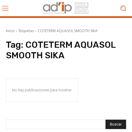
Inicio
Etiquetas
COTETERM AQUASOL SMOOTH SIKA
Tag:
COTETERM AQUASOL
SMOOTH SIKA
No hay publicaciones para mostrar
Buscar