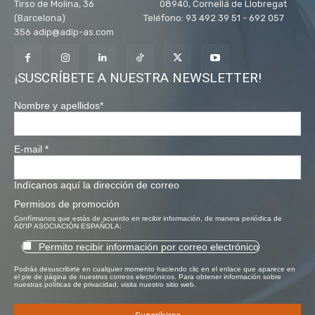
Tirso de Molina, 36 08940, Cornellá de Llobregat
(Barcelona) Teléfono: 93 492 39 51 - 692 057
356 adip@adip-as.com
¡SUSCRÍBETE A NUESTRA NEWSLETTER!
Nombre y apellidos
*
E-mail
*
Indícanos aquí la dirección de correo
Permisos de promoción
Confírmanos que estás de acuerdo en recibir información, de manera periódica de
AD'IP ASOCIACIÓN ESPAÑOLA:
Permito recibir información por correo electrónico
Podrás desuscribirte en cualquier momento haciendo clic en el enlace que aparece en
el pie de página de nuestros correos electrónicos. Para obtener información sobre
nuestras políticas de privacidad, visita nuestro sitio web.