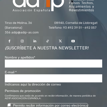
Tirso de Molina, 36 08940, Cornellá de Llobregat
(Barcelona) Teléfono: 93 492 39 51 - 692 057
356 adip@adip-as.com
¡SUSCRÍBETE A NUESTRA NEWSLETTER!
Nombre y apellidos
*
E-mail
*
Indícanos aquí la dirección de correo
Permisos de promoción
Confírmanos que estás de acuerdo en recibir información, de manera periódica de
AD'IP ASOCIACIÓN ESPAÑOLA:
Permito recibir información por correo electrónico