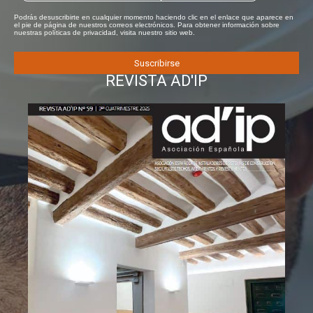
Podrás desuscribirte en cualquier momento haciendo clic en el enlace que aparece en
el pie de página de nuestros correos electrónicos. Para obtener información sobre
nuestras políticas de privacidad, visita nuestro sitio web.
REVISTA AD'IP