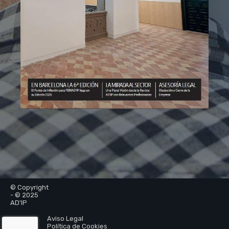
© Copyright
- © 2025
AD'IP
Aviso Legal
Política de Cookies