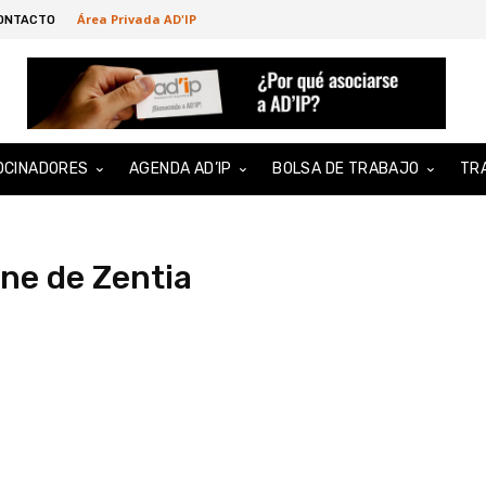
Área Privada AD'IP
ONTACTO
OCINADORES
AGENDA AD’IP
BOLSA DE TRABAJO
TR
ine de Zentia