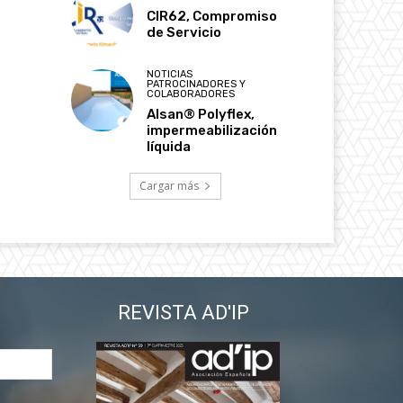
CIR62, Compromiso
de Servicio
NOTICIAS
PATROCINADORES Y
COLABORADORES
Alsan® Polyflex,
impermeabilización
líquida
Cargar más
REVISTA AD'IP