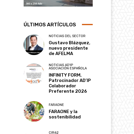
ÚLTIMOS ARTÍCULOS
NOTICIAS DEL SECTOR
Gustavo Blázquez,
nuevo presidente
de AFELMA
NOTICIAS AD'IP
ASOCIACIÓN ESPAÑOLA
INFINITY FORM,
Patrocinador AD’IP
Colaborador
Preferente 2026
FARAONE
FARAONE y la
sostenibilidad
CIR62