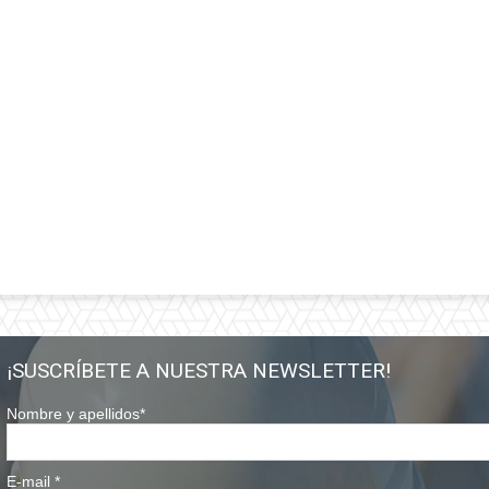
¡SUSCRÍBETE A NUESTRA NEWSLETTER!
Nombre y apellidos
*
E-mail
*