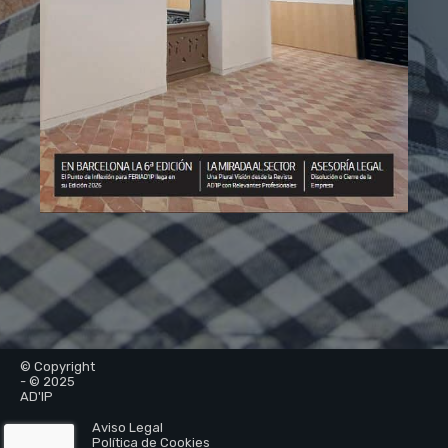
© Copyright
- © 2025
AD'IP
Aviso Legal
Política de Cookies