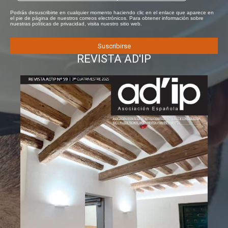
Podrás desuscribirte en cualquier momento haciendo clic en el enlace que aparece en
el pie de página de nuestros correos electrónicos. Para obtener información sobre
nuestras políticas de privacidad, visita nuestro sitio web.
REVISTA AD'IP