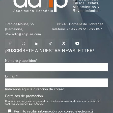
Tirso de Molina, 36 08940, Cornellá de Llobregat
(Barcelona) Teléfono: 93 492 39 51 - 692 057
356 adip@adip-as.com
¡SUSCRÍBETE A NUESTRA NEWSLETTER!
Nombre y apellidos
*
E-mail
*
Indícanos aquí la dirección de correo
Permisos de promoción
Confírmanos que estás de acuerdo en recibir información, de manera periódica de
AD'IP ASOCIACIÓN ESPAÑOLA:
Permito recibir información por correo electrónico